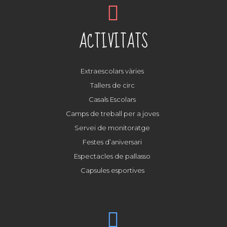
ACTIVITATS
Extraescolars vàries
Tallers de circ
Casals Escolars
Camps de treball per a joves
Servei de monitoratge
Festes d’aniversari
Espectacles de pallasso
Capsules esportives