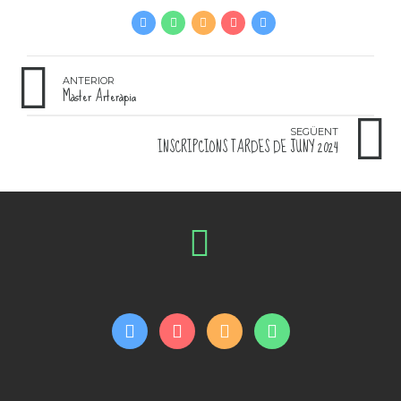
ANTERIOR
Màster Arteràpia
SEGÜENT
INSCRIPCIONS TARDES DE JUNY 2024