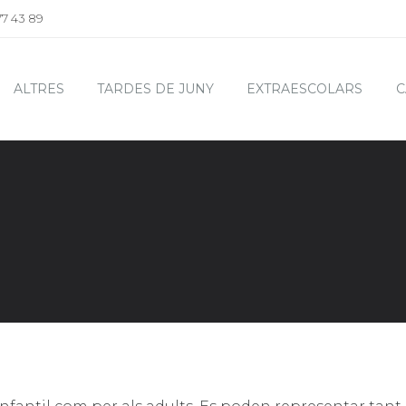
77 43 89
ALTRES
TARDES DE JUNY
EXTRAESCOLARS
C