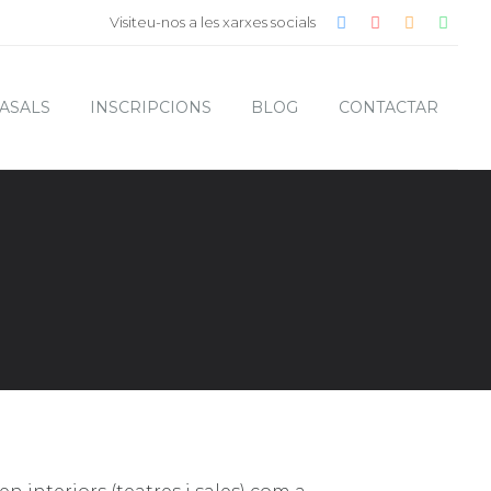
Visiteu-nos a les xarxes socials
ASALS
INSCRIPCIONS
BLOG
CONTACTAR