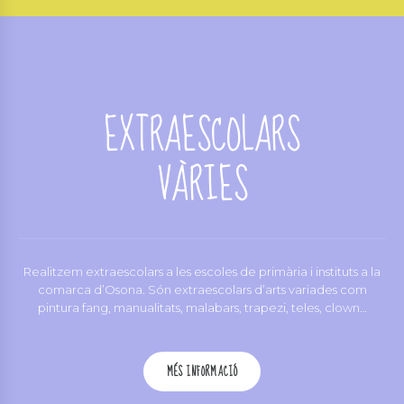
EXTRAESCOLARS
VÀRIES
Realitzem extraescolars a les escoles de primària i instituts a la
comarca d’Osona. Són extraescolars d’arts variades com
pintura fang, manualitats, malabars, trapezi, teles, clown…
MÉS INFORMACIÓ