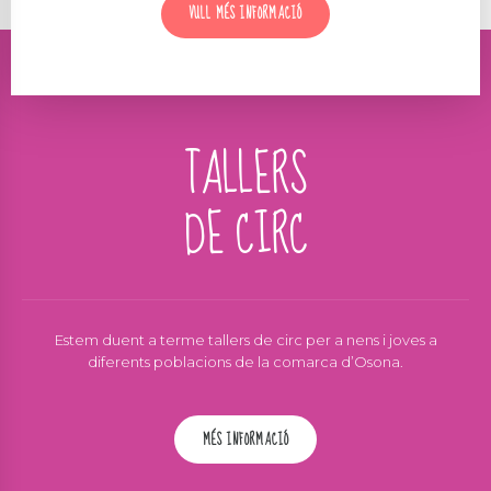
VULL MÉS INFORMACIÓ
TALLERS
DE CIRC
Estem duent a terme tallers de circ per a nens i joves a
diferents poblacions de la comarca d’Osona.
MÉS INFORMACIÓ