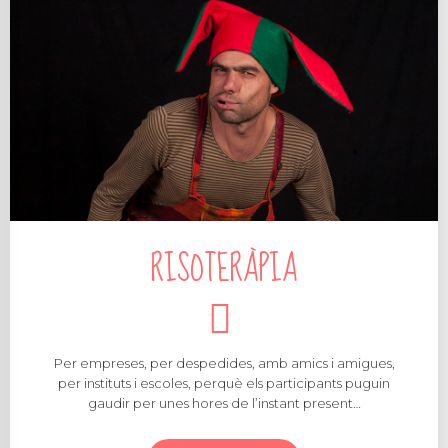
RISOTERÀPIA
Per empreses, per despedides, amb amics i amigues,
per instituts i escoles, perquè els participants puguin
gaudir per unes hores de l’instant present…