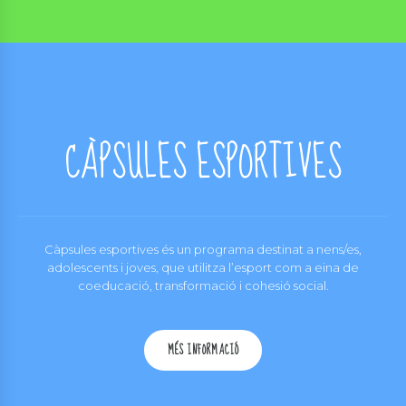
CÀPSULES ESPORTIVES
Càpsules esportives és un programa destinat a nens/es,
adolescents i joves, que utilitza l’esport com a eina de
coeducació, transformació i cohesió social.
MÉS INFORMACIÓ