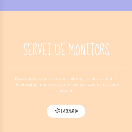
SERVEI DE MONITORS
Disposem de monitors per a diferents esdeveniments.
Monitoratge mentre els pares feien un voluntariat per a
l’escola…
MÉS INFORMACIÓ