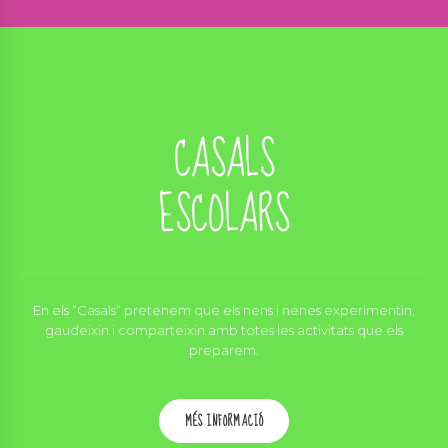
CASALS
ESCOLARS
En els “Casals” pretenem que els nens i nenes experimentin,
gaudeixin i comparteixin amb totes les activitats que els
preparem.
MÉS INFORMACIÓ