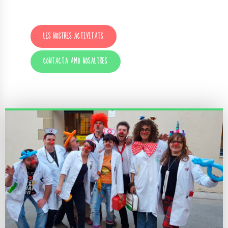
festes d’aniversaris de totes les edats…I MOLT MÉS!
LES NOSTRES ACTIVITATS
CONTACTA AMB NOSALTRES