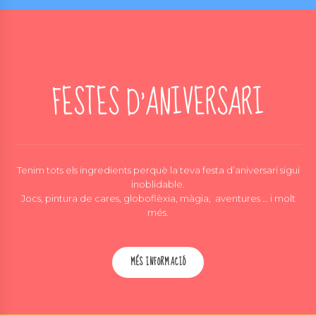
FESTES D’ANIVERSARI
Tenim tots els ingredients perquè la teva festa d’aniversari sigui
inoblidable.
Jocs, pintura de cares, globoflèxia, màgia, aventures … i molt
més.
MÉS INFORMACIÓ