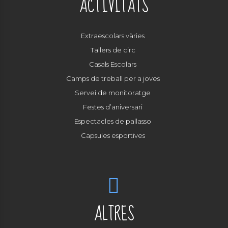
ACTIVITATS
Extraescolars vàries
Tallers de circ
Casals Escolars
Camps de treball per a joves
Servei de monitoratge
Festes d’aniversari
Espectacles de pallasso
Capsules esportives
ALTRES