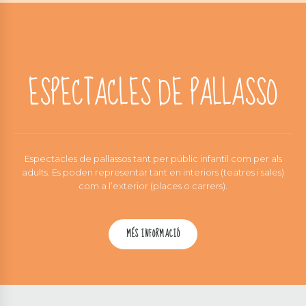
ESPECTACLES DE PALLASSO
Espectacles de pallassos tant per públic infantil com per als
adults. Es poden representar tant en interiors (teatres i sales)
com a l’exterior (places o carrers).
MÉS INFORMACIÓ