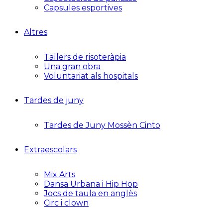
Capsules esportives
Altres
Tallers de risoteràpia
Una gran obra
Voluntariat als hospitals
Tardes de juny
Tardes de Juny Mossèn Cinto
Extraescolars
Mix Arts
Dansa Urbana i Hip Hop
Jocs de taula en anglès
Circ i clown