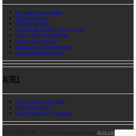
Extraescolars vàries
Tallers de circ
Casals Escolars
Camps de treball per a joves
Servei de monitoratge
Festes d’aniversari
Espectacles de pallasso
Capsules esportives
ALTRES
Tallers de risoteràpia
Una gran obra
Voluntariat als hospitals
ALQUIMIA VIC. Tots els drets reservats.
Avís Legal i