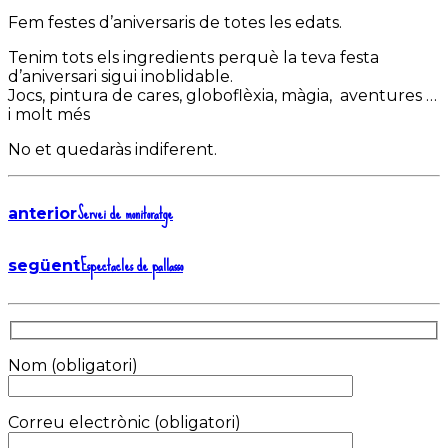
Fem festes d’aniversaris de totes les edats.
Tenim tots els ingredients perquè la teva festa
d’aniversari sigui inoblidable.
Jocs, pintura de cares, globoflèxia, màgia, aventures …
i molt més
No et quedaràs indiferent.
Servei de monitoratge
anterior
Espectacles de pallasso
següent
Nom (obligatori)
Correu electrònic (obligatori)