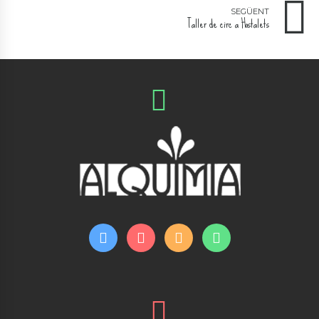
SEGÜENT
Taller de circ a Hostalets