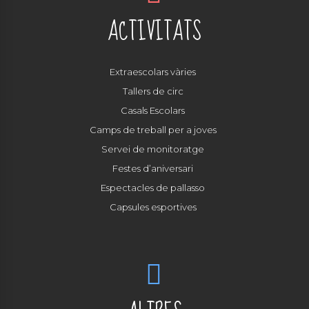
ACTIVITATS
Extraescolars vàries
Tallers de circ
Casals Escolars
Camps de treball per a joves
Servei de monitoratge
Festes d’aniversari
Espectacles de pallasso
Capsules esportives