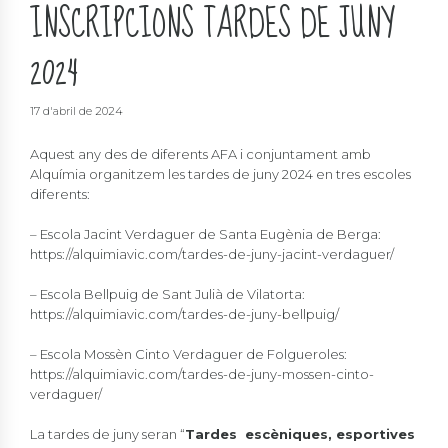
INSCRIPCIONS TARDES DE JUNY
2024
17 d'abril de 2024
Aquest any des de diferents AFA i conjuntament amb
Alquímia organitzem les tardes de juny 2024 en tres escoles
diferents:
– Escola Jacint Verdaguer de Santa Eugènia de Berga:
https://alquimiavic.com/tardes-de-juny-jacint-verdaguer/
– Escola Bellpuig de Sant Julià de Vilatorta:
https://alquimiavic.com/tardes-de-juny-bellpuig/
– Escola Mossèn Cinto Verdaguer de Folgueroles:
https://alquimiavic.com/tardes-de-juny-mossen-cinto-
verdaguer/
La tardes de juny seran “
Tardes escèniques, esportives