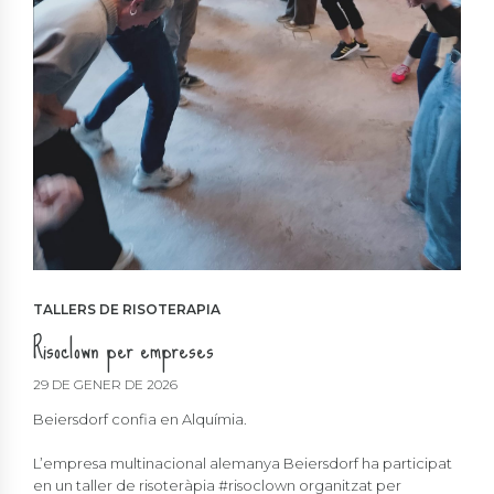
TALLERS DE RISOTERAPIA
Risoclown per empreses
29 DE GENER DE 2026
Beiersdorf confia en Alquímia.
L’empresa multinacional alemanya Beiersdorf ha participat
en un taller de risoteràpia #risoclown organitzat per