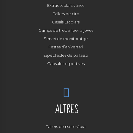
Extraescolars vàries
Tallers de circ
Casals Escolars
Camps de treball per a joves
Servei de monitoratge
Festes d’aniversari
Espectacles de pallasso
Capsules esportives
ALTRES
Tallers de risoteràpia