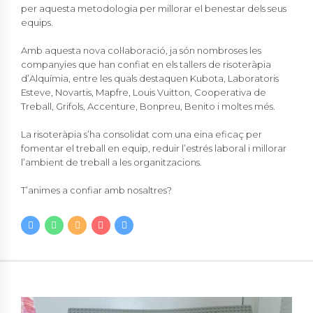
per aquesta metodologia per millorar el benestar dels seus
equips.
Amb aquesta nova col·laboració, ja són nombroses les
companyies que han confiat en els tallers de risoteràpia
d’Alquímia, entre les quals destaquen Kubota, Laboratoris
Esteve, Novartis, Mapfre, Louis Vuitton, Cooperativa de
Treball, Grifols, Accenture, Bonpreu, Benito i moltes més.
La risoteràpia s’ha consolidat com una eina eficaç per
fomentar el treball en equip, reduir l’estrés laboral i millorar
l’ambient de treball a les organitzacions.
T’animes a confiar amb nosaltres?