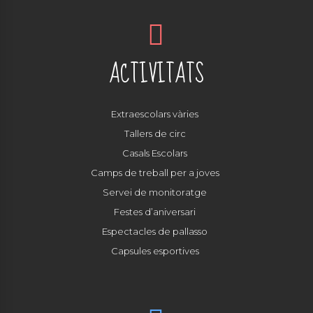
ACTIVITATS
Extraescolars vàries
Tallers de circ
Casals Escolars
Camps de treball per a joves
Servei de monitoratge
Festes d’aniversari
Espectacles de pallasso
Capsules esportives