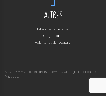
ALTRES
Tallers de risoteràpia
Una gran obra
Voluntariat als hospitals
ALQUIMIA VIC. Tots els drets reservats.
Avís Legal i Política de
Privadesa