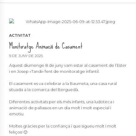
ACTIVITAT
Monitoratge Animació de Casament
9 DE JUNY DE 2025
Aquest diumenge 8 de juny vam estar al casament de l’Ester
i en Josep «Tandi» fent de monitoratge infantil.
El casament es va celebrar a la Baumeta, una casa rural
situada a la comarca del Berguedà.
Diferentes activitats per els més infants, una ludoteca i
animació de pallassos en un dia molt i molt especial i
emotiu.
Moltes gràcies per la confiança i que sigueu molt i molt
feliços! 🙂