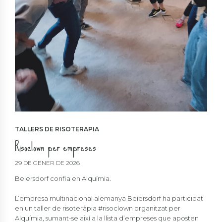
TALLERS DE RISOTERAPIA
Risoclown per empreses
29 DE GENER DE 2026
Beiersdorf confia en Alquímia.
L’empresa multinacional alemanya Beiersdorf ha participat
en un taller de risoteràpia #risoclown organitzat per
Alquímia, sumant-se així a la llista d’empreses que aposten