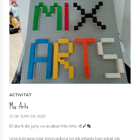
ACTIVITAT
Mix Arts
12 DE JUNY DE 2025
El dia 6 de juny va acabar Mix Arts. 🎨🖌️🎭
Una extraescolar innovadora on els infants han estat els