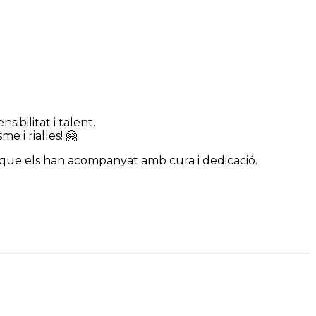
ibilitat i talent.
e i rialles! 🤗
als que els han acompanyat amb cura i dedicació.