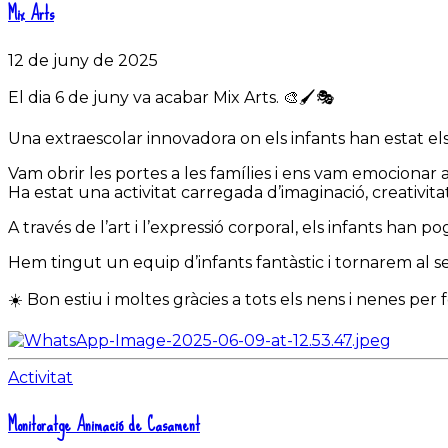
Mix Arts
12 de juny de 2025
El dia 6 de juny va acabar Mix Arts. 🎨🖌️🎭
Una extraescolar innovadora on els infants han estat els
Vam obrir les portes a les famílies i ens vam emocionar a
Ha estat una activitat carregada d’imaginació, creativitat
A través de l’art i l’expressió corporal, els infants ha
Hem tingut un equip d’infants fantàstic i tornarem al se
☀️ Bon estiu i moltes gràcies a tots els nens i nenes per f
Activitat
Monitoratge Animació de Casament