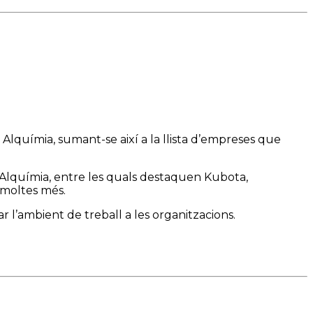
Alquímia, sumant-se així a la llista d’empreses que
d’Alquímia, entre les quals destaquen Kubota,
i moltes més.
ar l’ambient de treball a les organitzacions.