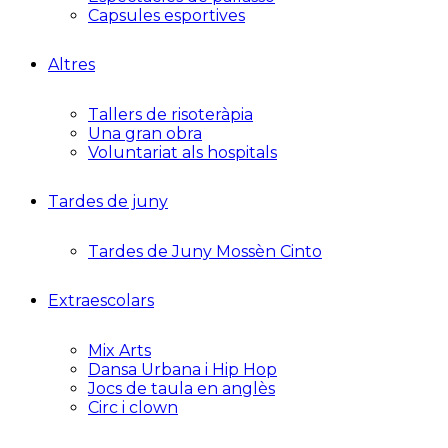
Capsules esportives
Altres
Tallers de risoteràpia
Una gran obra
Voluntariat als hospitals
Tardes de juny
Tardes de Juny Mossèn Cinto
Extraescolars
Mix Arts
Dansa Urbana i Hip Hop
Jocs de taula en anglès
Circ i clown