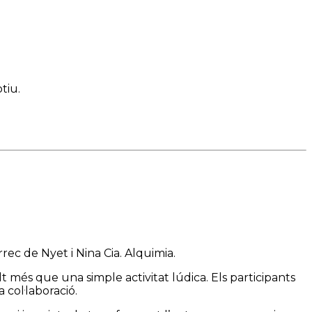
tiu.
rec de Nyet i Nina Cia. Alquimia.
 més que una simple activitat lúdica. Els participants
 col·laboració.