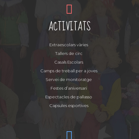
ACTIVITATS
Extraescolars vàries
Tallers de circ
Casals Escolars
Camps de treball per a joves
Servei de monitoratge
Festes d’aniversari
Espectacles de pallasso
Capsules esportives