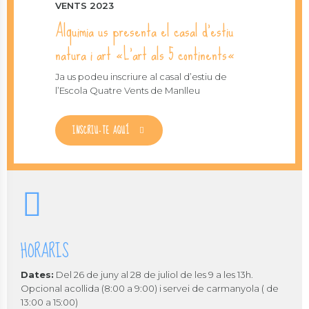
VENTS 2023
Alquimia us presenta el casal d’estiu
natura i art «L’art als 5 continents«
Ja us podeu inscriure al casal d’estiu de
l’Escola Quatre Vents de Manlleu
INSCRIU-TE AQUÍ
HORARIS
Dates:
Del 26 de juny al 28 de juliol de les 9 a les 13h.
Opcional acollida (8:00 a 9:00) i servei de carmanyola ( de
13:00 a 15:00)