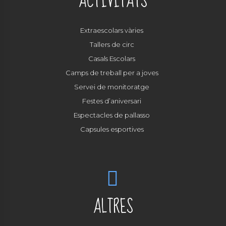
ACTIVITATS
Extraescolars vàries
Tallers de circ
Casals Escolars
Camps de treball per a joves
Servei de monitoratge
Festes d’aniversari
Espectacles de pallasso
Capsules esportives
ALTRES